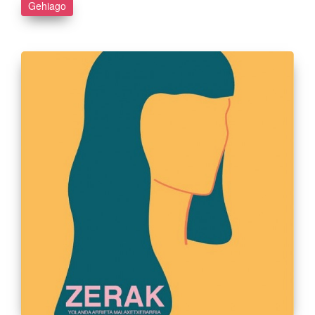
Gehiago