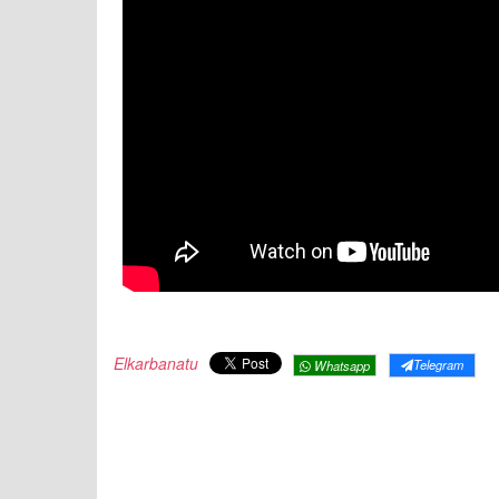
Elkarbanatu
Telegram
Whatsapp