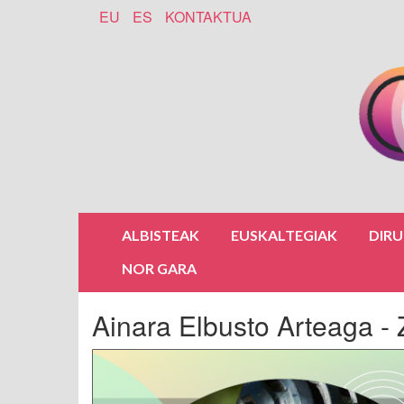
EU
ES
KONTAKTUA
ALBISTEAK
EUSKALTEGIAK
DIR
NOR GARA
Ainara Elbusto Arteaga -