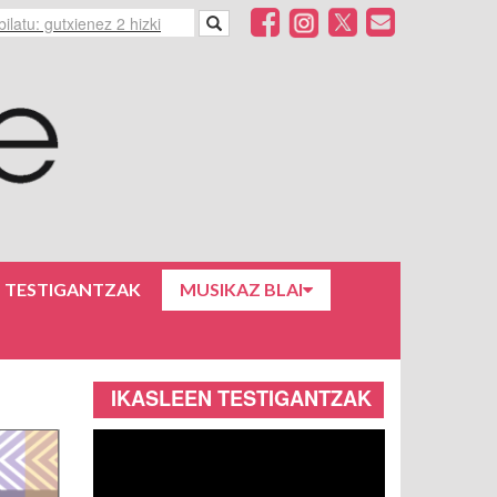
N TESTIGANTZAK
MUSIKAZ BLAI
IKASLEEN TESTIGANTZAK