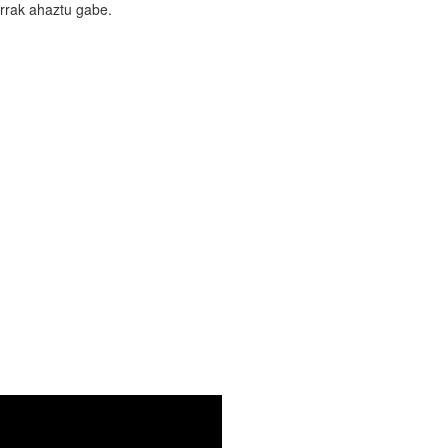
arrak ahaztu gabe.