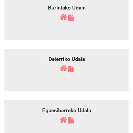
Burlatako Udala
Deierriko Udala
Eguesibarreko Udala