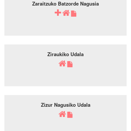
Zaraitzuko Batzorde Nagusia
Ziraukiko Udala
Zizur Nagusiko Udala