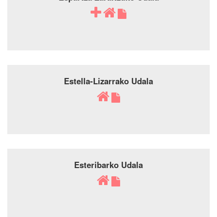
Estella-Lizarrako Udala
Esteribarko Udala