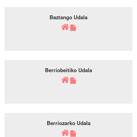
Baztango Udala
Berriobeitiko Udala
Berriozarko Udala