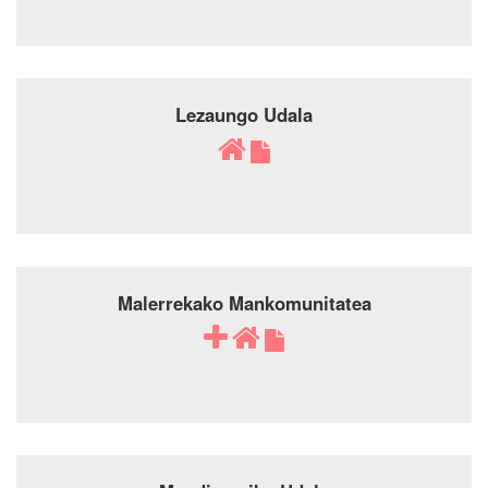
Lezaungo Udala
Malerrekako Mankomunitatea