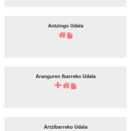
Antzingo Udala
Aranguren Ibarreko Udala
Artzibarreko Udala