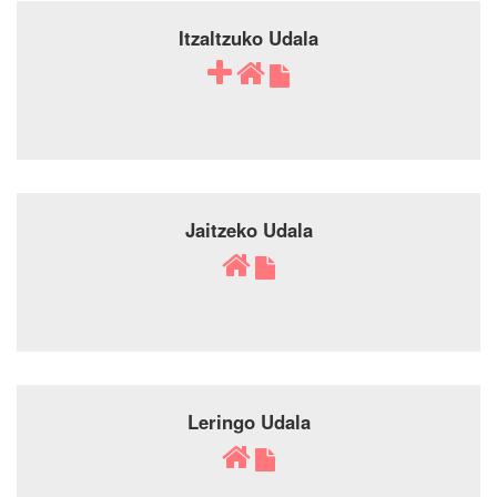
Itzaltzuko Udala
Jaitzeko Udala
Leringo Udala