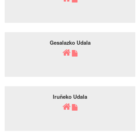
Gesalazko Udala
Iruñeko Udala