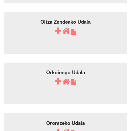
Oltza Zendeako Udala
Orkoiengo Udala
Orontzeko Udala