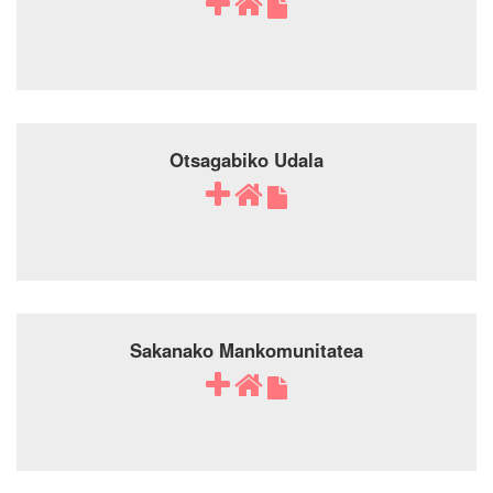
Otsagabiko Udala
Sakanako Mankomunitatea