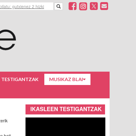
N TESTIGANTZAK
MUSIKAZ BLAI
IKASLEEN TESTIGANTZAK
erik
n bati