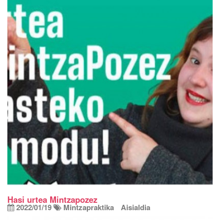
Hasi urtea Mintzapozez
2022/01/19
Mintzapraktika
Aisialdia