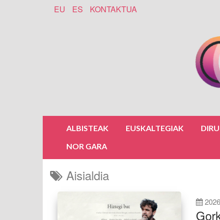
EU
ES
KONTAKTUA
ALBISTEAK
EUSKALTEGIAK
DIR
NOR GARA
Aisialdia
2026
Gork