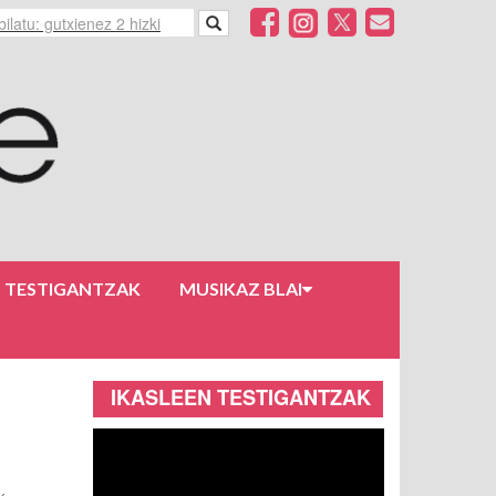
N TESTIGANTZAK
MUSIKAZ BLAI
IKASLEEN TESTIGANTZAK