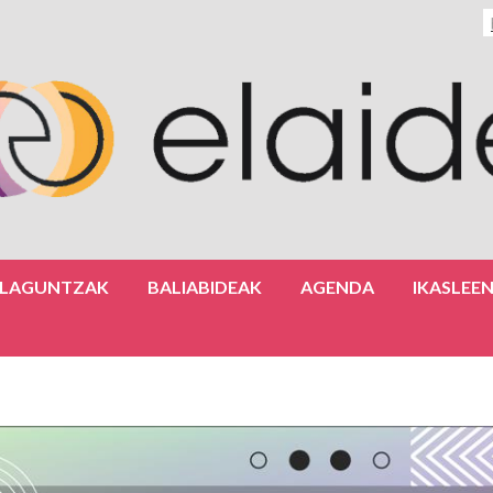
ULAGUNTZAK
BALIABIDEAK
AGENDA
IKASLEE