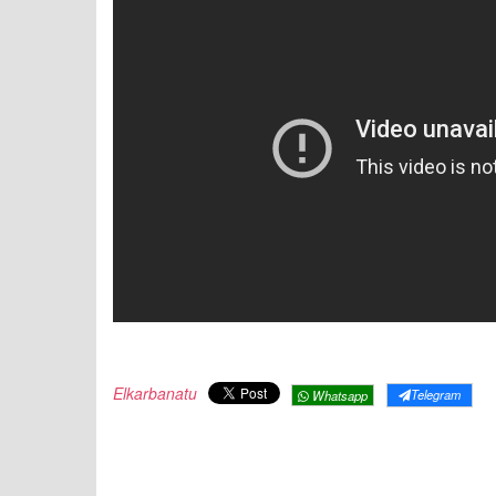
Elkarbanatu
Telegram
Whatsapp