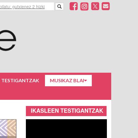
N TESTIGANTZAK
MUSIKAZ BLAI
IKASLEEN TESTIGANTZAK