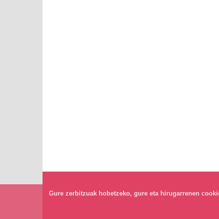
Gure zerbitzuak hobetzeko, gure eta hirugarrenen cookiea