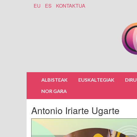
EU
ES
KONTAKTUA
ALBISTEAK
EUSKALTEGIAK
DIR
NOR GARA
Antonio Iriarte Ugarte