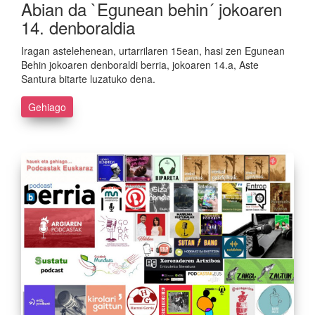
Abian da `Egunean behin´ jokoaren
14. denboraldia
Iragan astelehenean, urtarrilaren 15ean, hasi zen Egunean
Behin jokoaren denboraldi berria, jokoaren 14.a, Aste
Santura bitarte luzatuko dena.
Gehiago