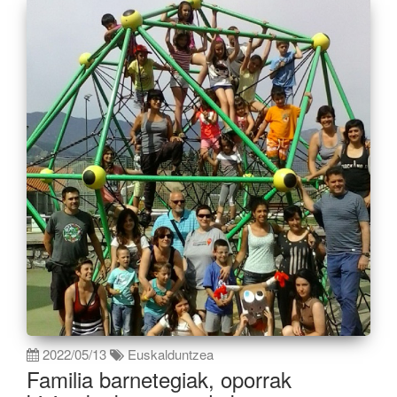
2022/05/13
Euskalduntzea
Familia barnetegiak, oporrak