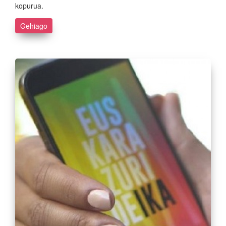
kopurua.
Gehiago