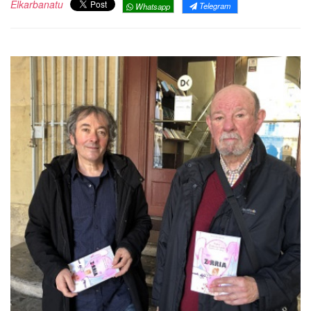
Elkarbanatu
Telegram
Whatsapp