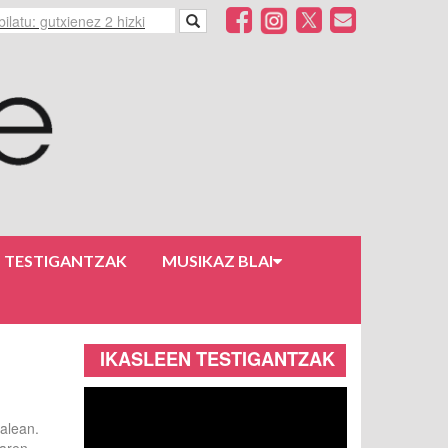
N TESTIGANTZAK
MUSIKAZ BLAI
IKASLEEN TESTIGANTZAK
alean.