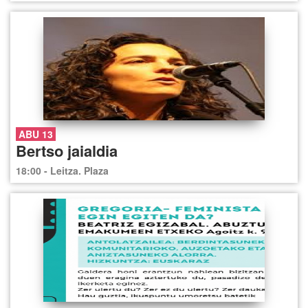
ABU 13
Bertso jaialdia
18:00 - Leitza. Plaza