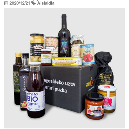
2020/12/21
Aisialdia