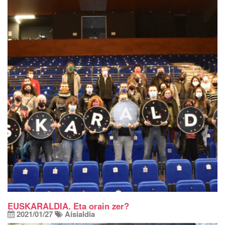
EUSKARALDIA. Eta orain zer?
2021/01/27
Aisialdia