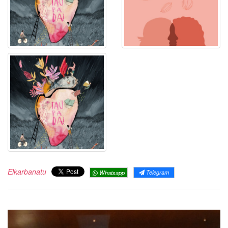
Elkarbanatu
Telegram
Whatsapp