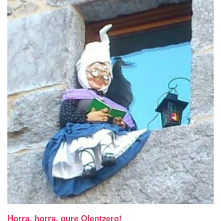
Horra, horra, gure Olentzero!