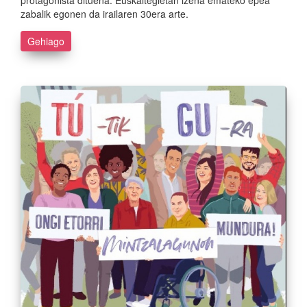
protagonista dituena. Euskaltegietan izena emateko epea
zabalik egonen da irailaren 30era arte.
Gehiago