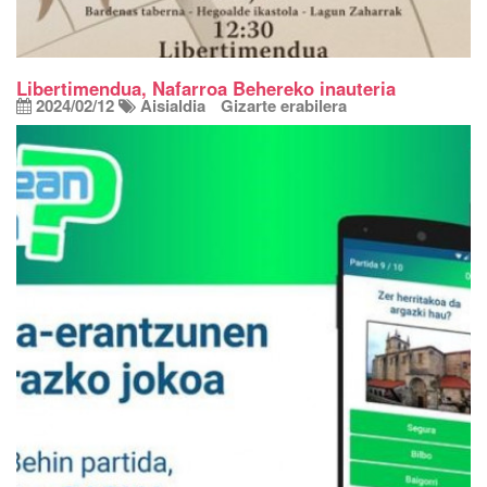
Libertimendua, Nafarroa Behereko inauteria
2024/02/12
Aisialdia
Gizarte erabilera