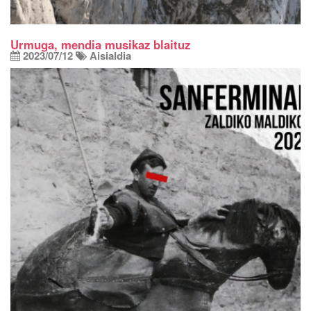
Urmuga, mendia musikaz blaituz
2023/07/12
Aisialdia