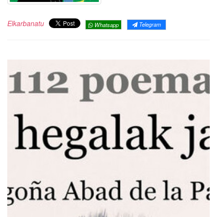
Elkarbanatu
Telegram
Whatsapp