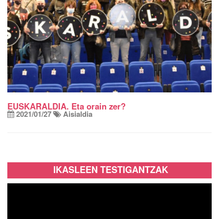
EUSKARALDIA. Eta orain zer?
2021/01/27
Aisialdia
IKASLEEN TESTIGANTZAK