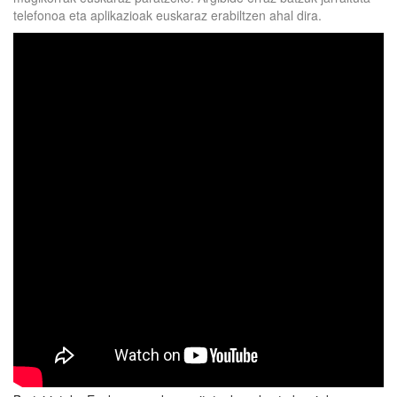
telefonoa eta aplikazioak euskaraz erabiltzen ahal dira.