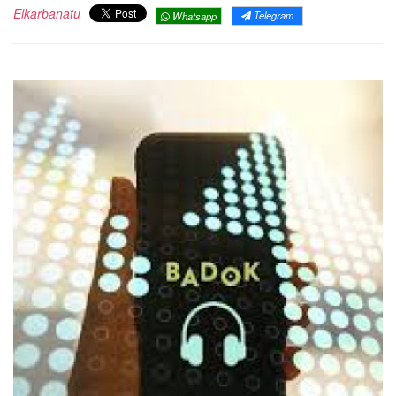
Elkarbanatu
Telegram
Whatsapp