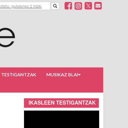
N TESTIGANTZAK
MUSIKAZ BLAI
IKASLEEN TESTIGANTZAK