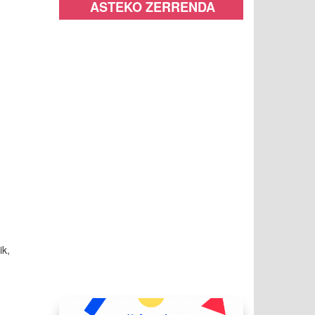
ASTEKO ZERRENDA
ik,