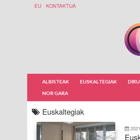
EU
KONTAKTUA
ALBISTEAK
EUSKALTEGIAK
DIR
NOR GARA
Euskaltegiak
2021
Eusk