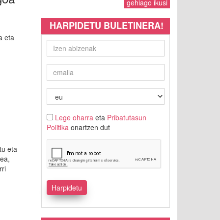
gehiago ikusi
HARPIDETU BULETINERA!
a eta
Lege oharra
eta
Pribatutasun
Politika
onartzen dut
tu eta
tea,
ri