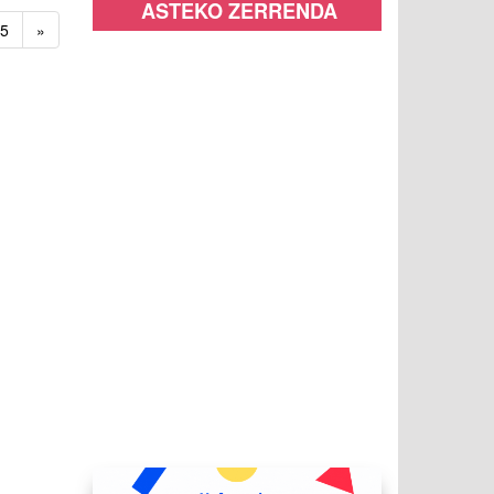
ASTEKO ZERRENDA
5
»