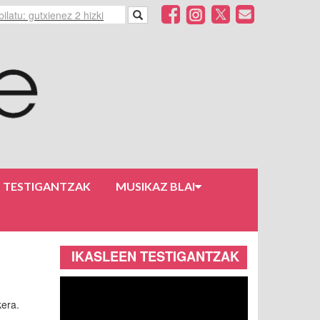
N TESTIGANTZAK
MUSIKAZ BLAI
IKASLEEN TESTIGANTZAK
kera.