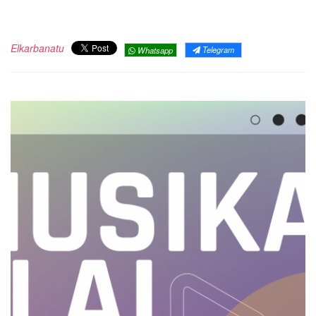
Elkarbanatu
Telegram
Whatsapp