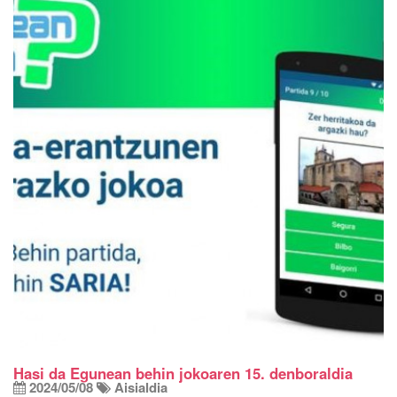
Hasi da Egunean behin jokoaren 15. denboraldia
2024/05/08
Aisialdia