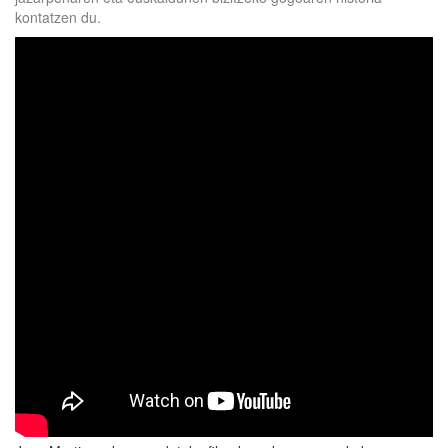
kontatzen du.