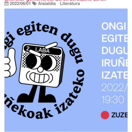
2022/06/01
Aisialdia
Literatura