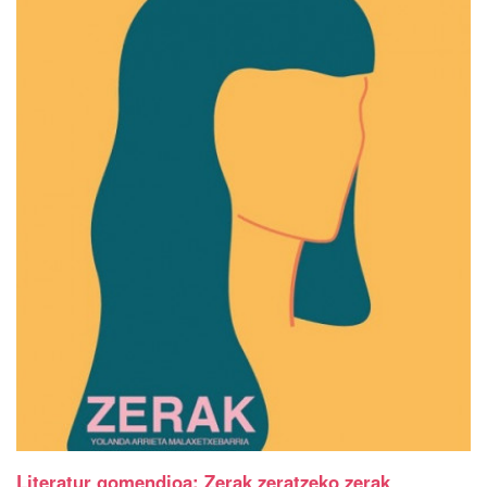
Literatur gomendioa: Zerak zeratzeko zerak