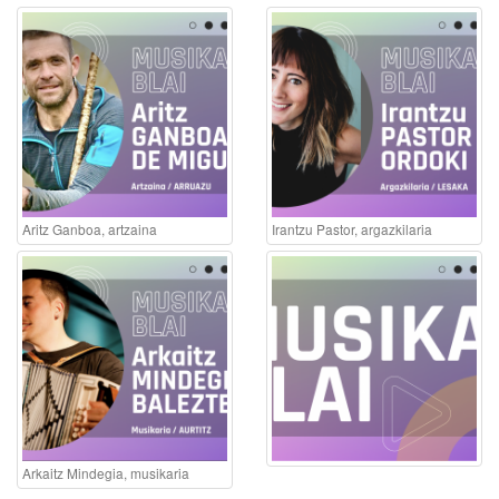
Aritz Ganboa, artzaina
Irantzu Pastor, argazkilaria
Arkaitz Mindegia, musikaria