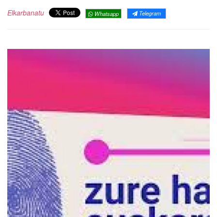
Elkarbanatu
Telegram
Whatsapp