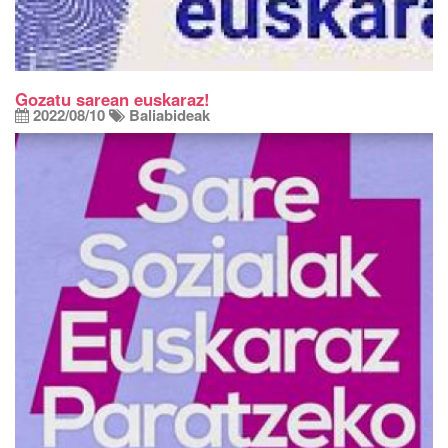
Gozatu sarean euskaraz!
2022/08/10
Baliabideak