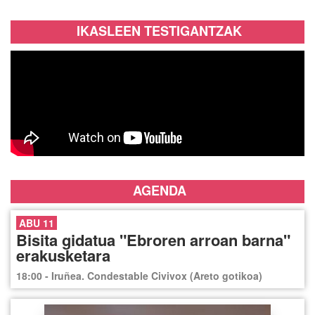
IKASLEEN TESTIGANTZAK
AGENDA
ABU 11
Bisita gidatua "Ebroren arroan barna"
erakusketara
18:00 - Iruñea. Condestable Civivox (Areto gotikoa)