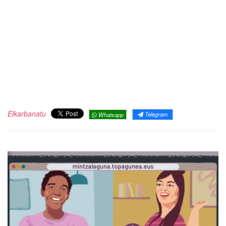
Elkarbanatu
Telegram
Whatsapp