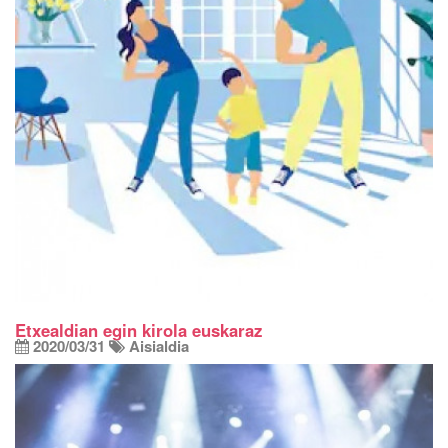
Etxealdian egin kirola euskaraz
2020/03/31
Aisialdia