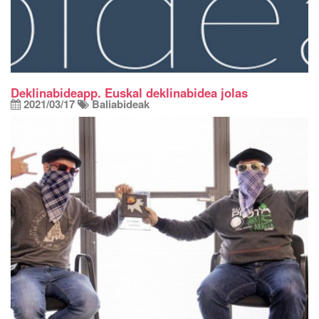
Deklinabideapp. Euskal deklinabidea jolas
2021/03/17
Baliabideak