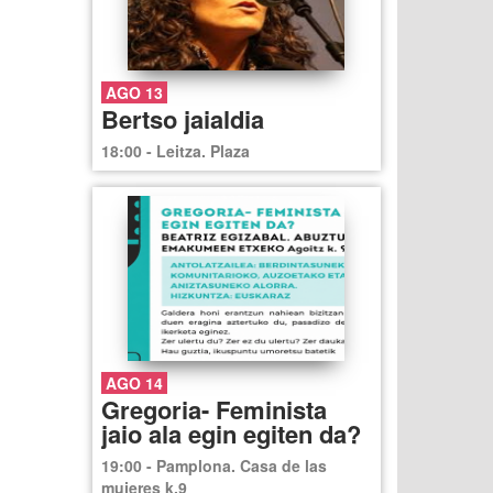
AGO 13
Bertso jaialdia
18:00 - Leitza. Plaza
AGO 14
Gregoria- Feminista
jaio ala egin egiten da?
19:00 - Pamplona. Casa de las
mujeres k.9