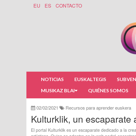
EU
ES
CONTACTO
NOTICIAS
EUSKALTEGIS
SUBVEN
MUSIKAZ BLAI
QUIÉNES SOMOS
02/02/2021
Recursos para aprender euskera
Kulturklik, un escaparate 
El portal Kulturklik es un escaparate dedicado a la cre