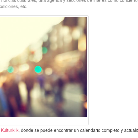
 noticias culturales, una agenda y secciones de interés como concierto
osiciones, etc.
n
Kulturklik
, donde se puede encontrar un calendario completo y actual