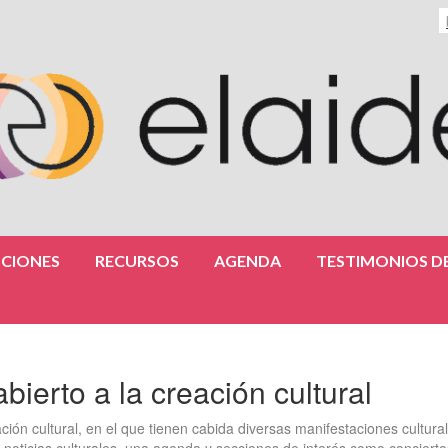
CIONES
RECURSOS
AGENDA
TESTIMONIOS DE
abierto a la creación cultural
ación cultural, en el que tienen cabida diversas manifestaciones cultura