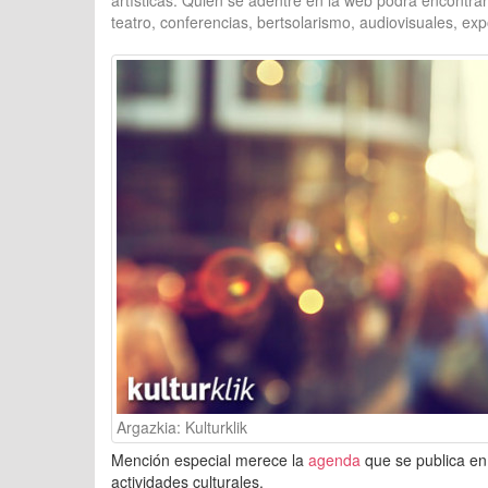
artísticas. Quien se adentre en la web podrá encontrar
teatro, conferencias, bertsolarismo, audiovisuales, exp
Argazkia: Kulturklik
Mención especial merece la
agenda
que se publica e
actividades culturales.