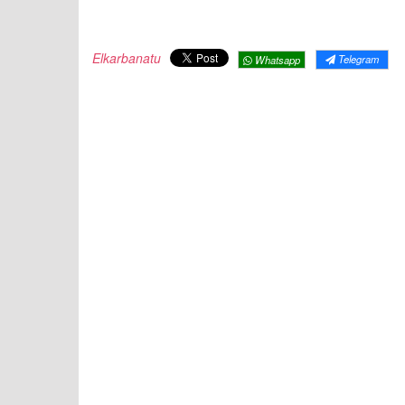
Elkarbanatu
Telegram
Whatsapp