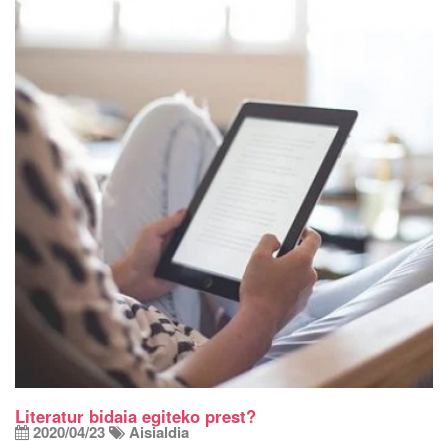
Literatur bidaia egiteko prest?
2020/04/23
Aisialdia