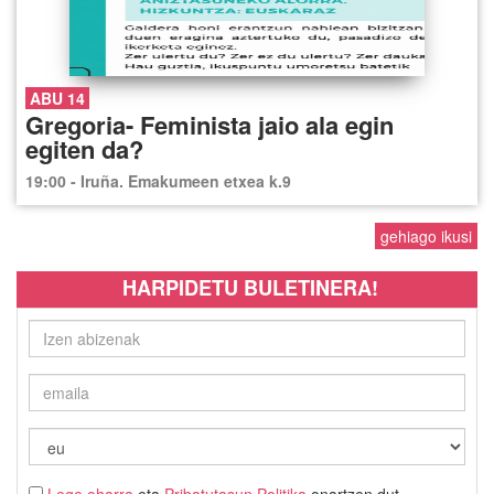
ABU 14
Gregoria- Feminista jaio ala egin
egiten da?
19:00 - Iruña. Emakumeen etxea k.9
gehiago ikusi
HARPIDETU BULETINERA!