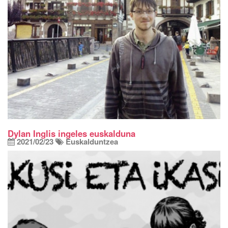
Dylan Inglis ingeles euskalduna
2021/02/23
Euskalduntzea