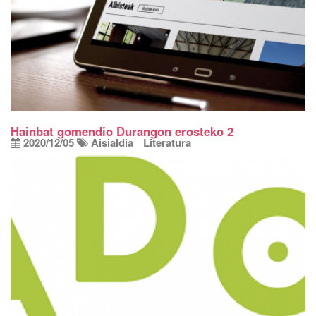
Hainbat gomendio Durangon erosteko 2
2020/12/05
Aisialdia
Literatura