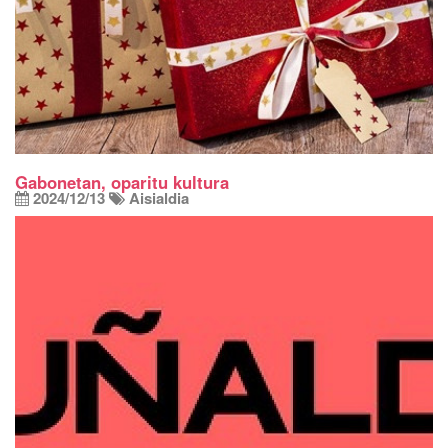
Gabonetan, oparitu kultura
2024/12/13
Aisialdia