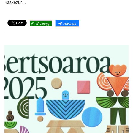
Kaskezur…
Telegram
Whatsapp