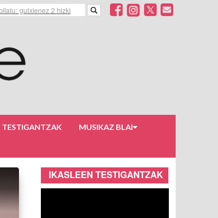
N TESTIGANTZAK
MUSIKAZ BLAI
IKASLEEN TESTIGANTZAK