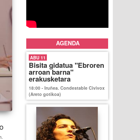
AGENDA
ABU 11
Bisita gidatua "Ebroren
arroan barna"
erakusketara
18:00 - Iruñea. Condestable Civivox
(Areto gotikoa)
ko
n.