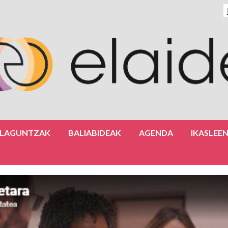
ULAGUNTZAK
BALIABIDEAK
AGENDA
IKASLEE