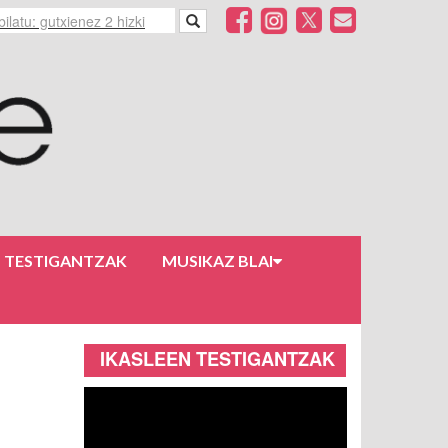
N TESTIGANTZAK
MUSIKAZ BLAI
IKASLEEN TESTIGANTZAK