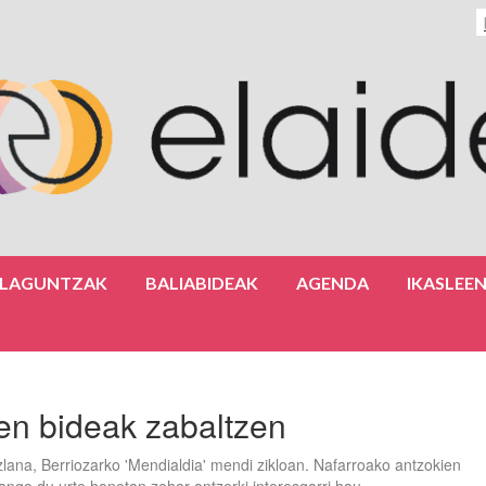
ULAGUNTZAK
BALIABIDEAK
AGENDA
IKASLEE
ren bideak zabaltzen
ana, Berriozarko 'Mendialdia' mendi zikloan. Nafarroako antzokien