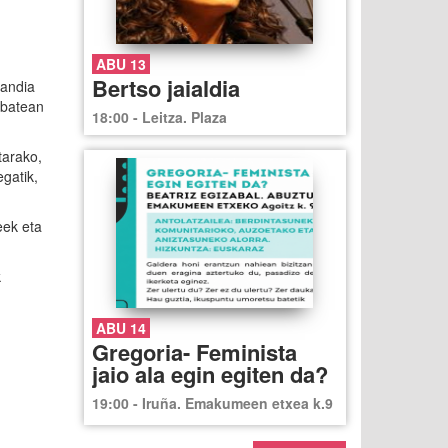
ABU 13
Bertso jaialdia
handia
 batean
18:00 - Leitza. Plaza
tarako,
gatik,
eek eta
k
ABU 14
Gregoria- Feminista
jaio ala egin egiten da?
19:00 - Iruña. Emakumeen etxea k.9