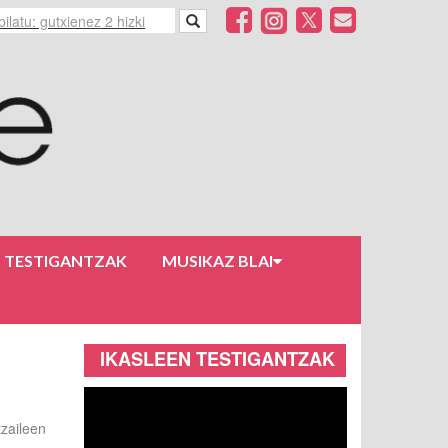
N TESTIGANTZAK
MUSIKAZ BLAI
IKASLEEN TESTIGANTZAK
tzaileen