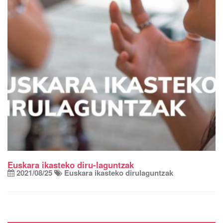
Euskara ikasteko diru-laguntzak
2021/08/25
Euskara ikasteko dirulaguntzak