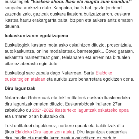
euskaltegiek
“Euskera ahora. Ikasi eta mugitu zure mundua!”
kanpaina aurkeztu dute. Kanpaina, batik bat, gazte jendeari
zuzendu zaio, gazteak euskara ikastera bultzatzearren, euskara
ikastea hautu erakargarria baita, bizipen eta aukera anitz ematen
dituena.
Irakaskuntzaren egokitzapena
Euskaltegiek ikastaro mota asko eskaintzen dituzte, presentziala,
autoikaskuntza, online modalitateak, barnetegiak... Covid garaian,
eskaintza mantentzeaz gain, telelanaren eta erreminta birtualen
bitartez aberastu egin dute.
Euskaltegi sare zabala dago Nafarroan. Sartu
Elaideko
euskaltegien atalean
eta aurkitu zure beharretara egokitzen dena.
Diru laguntzak
Nafarroako Gobernuak eta toki entitateek euskara ikasleendako
diru laguntzak ematen dituzte. Euskarabideak irailaren 27an
zabalduko du
2021-2022 ikasturteko laguntzak eskatzeko epea
eta urriaren 24an bukatuko da.
Toki entitateei dagokienez, norbere epeak eta baldintzak ditu
(ikus
Elaideko Diru laguntzen atala
). Diru laguntzak osagarriak
dira, baldin eta matrikularen gastua gainditzen ez badute.