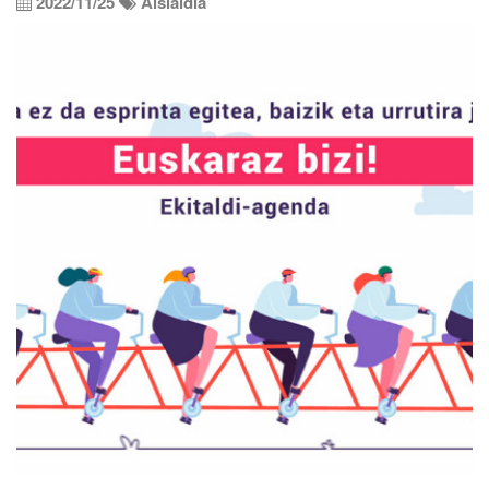
2022/11/25
Aisialdia