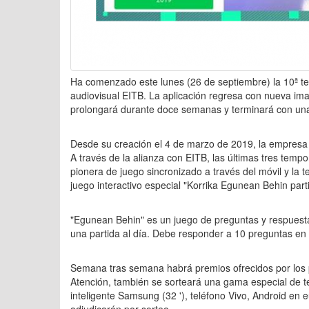
Ha comenzado este lunes (26 de septiembre) la 10ª t
audiovisual EITB. La aplicación regresa con nueva i
prolongará durante doce semanas y terminará con una f
Desde su creación el 4 de marzo de 2019, la empresa 
A través de la alianza con EITB, las últimas tres tem
pionera de juego sincronizado a través del móvil y la te
juego interactivo especial "Korrika Egunean Behin part
"Egunean Behin" es un juego de preguntas y respuesta
una partida al día. Debe responder a 10 preguntas en
Semana tras semana habrá premios ofrecidos por los p
Atención, también se sorteará una gama especial de t
inteligente Samsung (32 '), teléfono Vivo, Android en