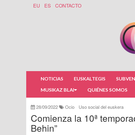
EU
ES
CONTACTO
NOTICIAS
EUSKALTEGIS
SUBVEN
MUSIKAZ BLAI
QUIÉNES SOMOS
28/09/2022
Ocio
Uso social del euskera
Comienza la 10ª tempora
Behin”