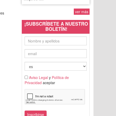
ver más
res
¡SUBSCRÍBETE A NUESTRO
BOLETÍN!
Aviso Legal
y
Política de
Privacidad
aceptar