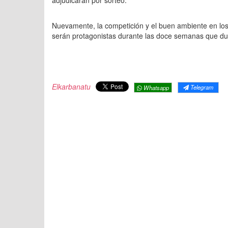
adjudicarán por sorteo.
Nuevamente, la competición y el buen ambiente en los 
serán protagonistas durante las doce semanas que du
Elkarbanatu
Telegram
Whatsapp