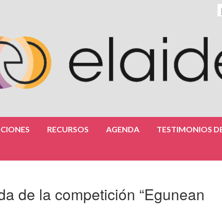
CIONES
RECURSOS
AGENDA
TESTIMONIOS DE
da de la competición “Egunean