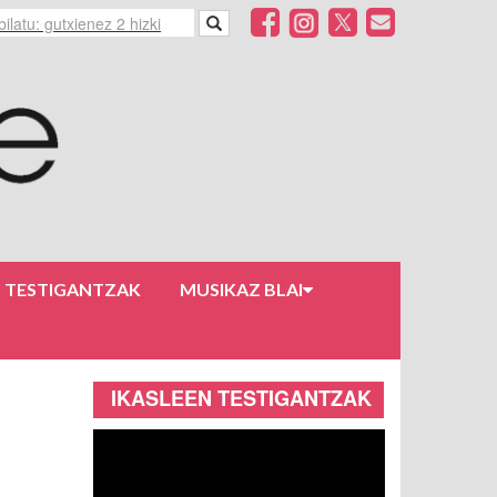
N TESTIGANTZAK
MUSIKAZ BLAI
IKASLEEN TESTIGANTZAK