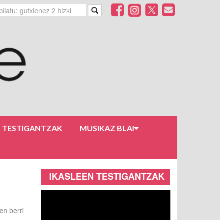
N TESTIGANTZAK
MUSIKAZ BLAI
IKASLEEN TESTIGANTZAK
en berri