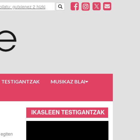
N TESTIGANTZAK
MUSIKAZ BLAI
IKASLEEN TESTIGANTZAK
 egiten