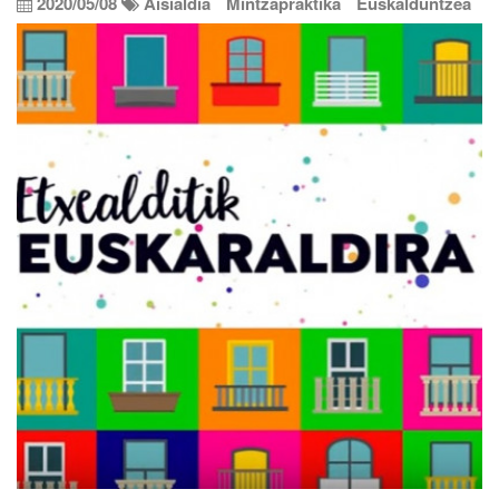
2020/05/08
Aisialdia
Mintzapraktika
Euskalduntzea