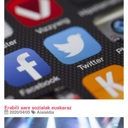
Erabili sare sozialak euskaraz
2020/04/05
Aisialdia