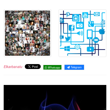
Elkarbanatu
Telegram
Whatsapp