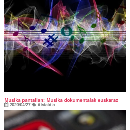
Musika pantailan: Musika dokumentalak euskaraz
2020/04/27
Aisialdia