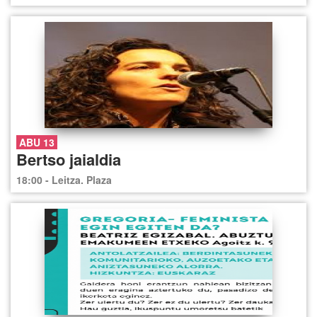
ABU 13
Bertso jaialdia
18:00 - Leitza. Plaza