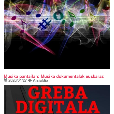
Musika pantailan: Musika dokumentalak euskaraz
2020/04/27
Aisialdia