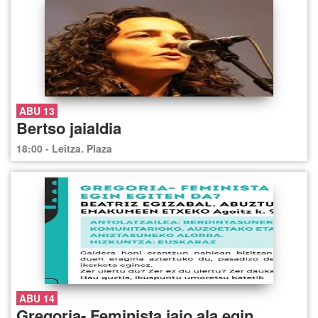
ABU 13
Bertso jaialdia
18:00 - Leitza. Plaza
ABU 14
Gregoria- Feminista jaio ala egin