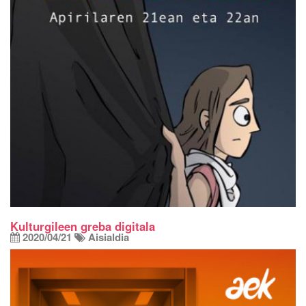
Kulturgileen greba digitala
2020/04/21
Aisialdia