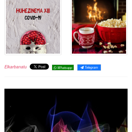
Elkarbanatu
Telegram
Whatsapp