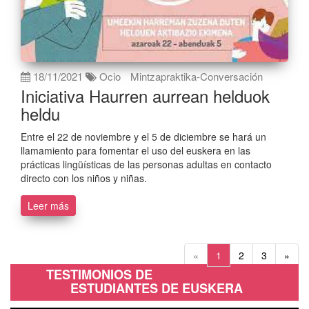
18/11/2021
Ocio
Mintzapraktika-Conversación
Iniciativa Haurren aurrean helduok
heldu
Entre el 22 de noviembre y el 5 de diciembre se hará un
llamamiento para fomentar el uso del euskera en las
prácticas lingüísticas de las personas adultas en contacto
directo con los niños y niñas.
Leer más
«
1
2
3
»
TESTIMONIOS DE
ESTUDIANTES DE EUSKERA