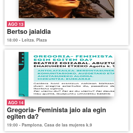
AGO 13
Bertso jaialdia
18:00 - Leitza. Plaza
AGO 14
Gregoria- Feminista jaio ala egin
egiten da?
19:00 - Pamplona. Casa de las mujeres k.9