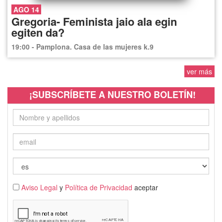
AGO 14
Gregoria- Feminista jaio ala egin
egiten da?
19:00 - Pamplona. Casa de las mujeres k.9
ver más
¡SUBSCRÍBETE A NUESTRO BOLETÍN!
Aviso Legal
y
Política de Privacidad
aceptar