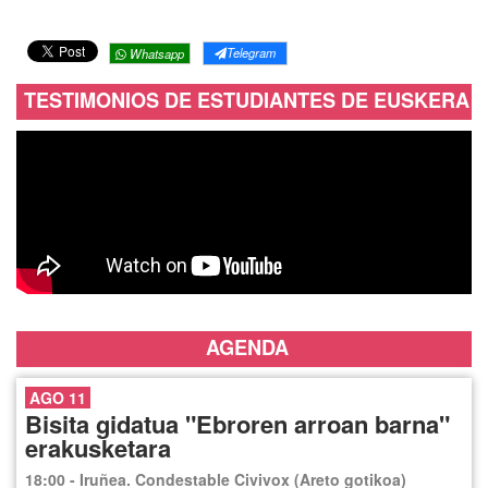
Telegram
Whatsapp
TESTIMONIOS DE ESTUDIANTES DE EUSKERA
AGENDA
AGO 11
Bisita gidatua "Ebroren arroan barna"
erakusketara
18:00 - Iruñea. Condestable Civivox (Areto gotikoa)