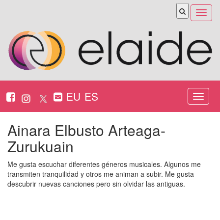
Abrir
menú
EU
ES
Nabeg
ireki
Ainara Elbusto Arteaga-
Zurukuain
Me gusta escuchar diferentes géneros musicales. Algunos me
transmiten tranquilidad y otros me animan a subir. Me gusta
descubrir nuevas canciones pero sin olvidar las antiguas.