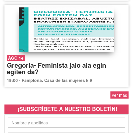
AGO 14
Gregoria- Feminista jaio ala egin
egiten da?
19:00 - Pamplona. Casa de las mujeres k.9
ver más
¡SUBSCRÍBETE A NUESTRO BOLETÍN!