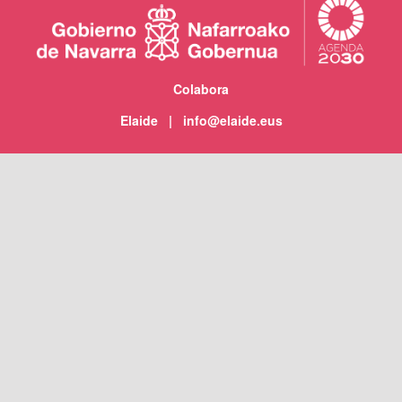
Colabora
Elaide | info@elaide.eus