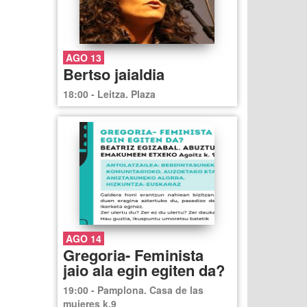
AGO 13
Bertso jaialdia
18:00 - Leitza. Plaza
AGO 14
Gregoria- Feminista
jaio ala egin egiten da?
19:00 - Pamplona. Casa de las
mujeres k.9