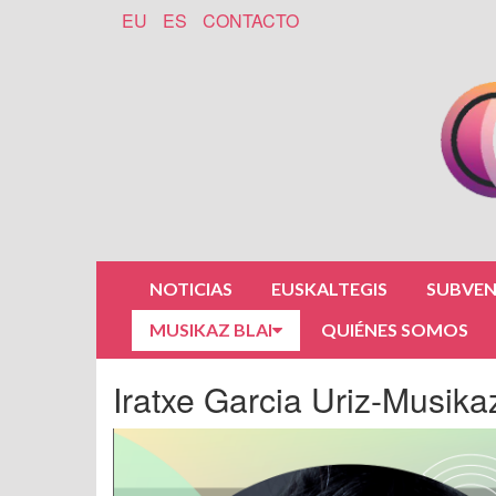
EU
ES
CONTACTO
NOTICIAS
EUSKALTEGIS
SUBVEN
MUSIKAZ BLAI
QUIÉNES SOMOS
Iratxe Garcia Uriz-Musika