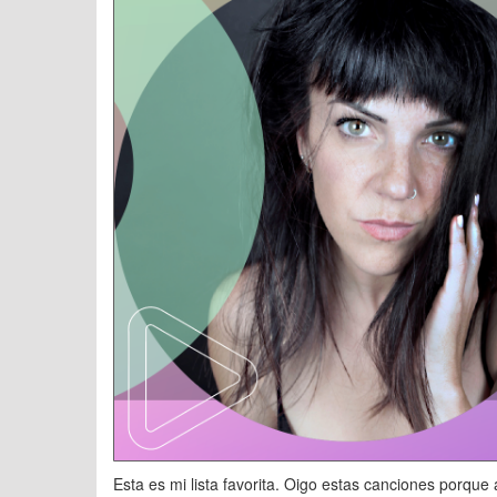
Esta es mi lista favorita. Oigo estas canciones porqu