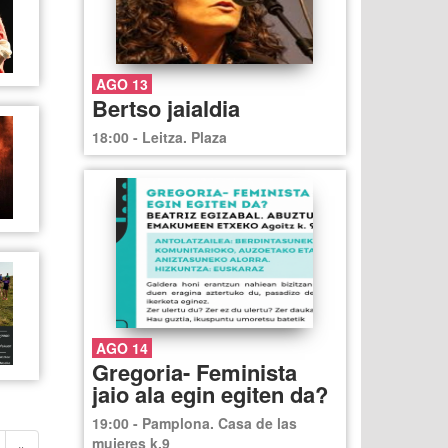
AGO 13
Bertso jaialdia
18:00 - Leitza. Plaza
AGO 14
Gregoria- Feminista
jaio ala egin egiten da?
19:00 - Pamplona. Casa de las
mujeres k.9
»