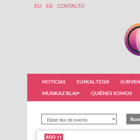
EU
ES
CONTACTO
NOTICIAS
EUSKALTEGIS
SUBVEN
MUSIKAZ BLAI
QUIÉNES SOMOS
Bus
AGO 11