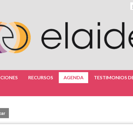
CIONES
RECURSOS
AGENDA
TESTIMONIOS DE
car